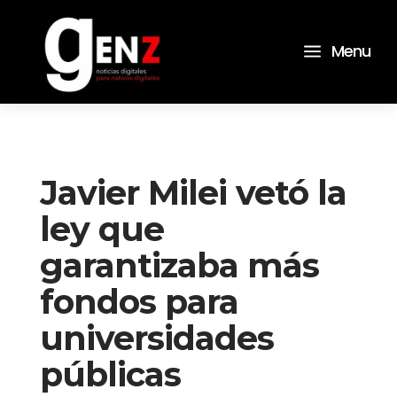
a
Menu
Javier Milei vetó la
ley que
garantizaba más
fondos para
universidades
públicas