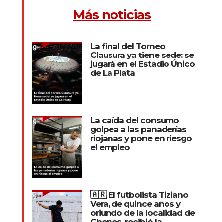
Más noticias
La final del Torneo
Clausura ya tiene sede: se
jugará en el Estadio Único
de La Plata
La caída del consumo
golpea a las panaderías
riojanas y pone en riesgo
el empleo
🇦🇷 El futbolista Tiziano
Vera, de quince años y
oriundo de la localidad de
Chepes, recibió la