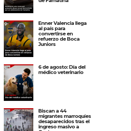
de Famatina
Enner Valencia llega
al país para
convertirse en
refuerzo de Boca
Juniors
6 de agosto: Día del
médico veterinario
Biscan a 44
migrantes marroquíes
desaparecidos tras el
ingreso masivo a