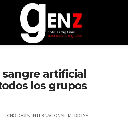
sangre artificial
todos los grupos
 Y TECNOLOGÍA
,
INTERNACIONAL
,
MEDICINA
,