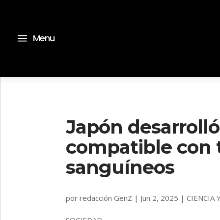
a
Menu
Japón desarrolló 
compatible con 
sanguíneos
por
redacción GenZ
|
Jun 2, 2025
|
CIENCIA
SOCIEDAD