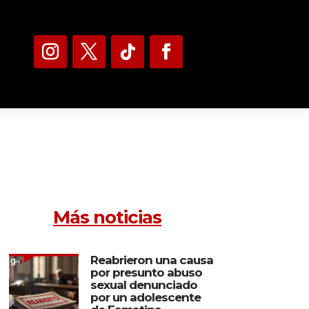
Más noticias
Reabrieron una causa
por presunto abuso
sexual denunciado
por un adolescente