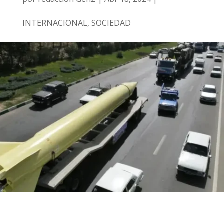
INTERNACIONAL
,
SOCIEDAD