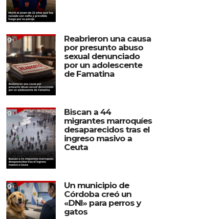
Reabrieron una causa
por presunto abuso
sexual denunciado
por un adolescente
de Famatina
Biscan a 44
migrantes marroquíes
desaparecidos tras el
ingreso masivo a
Ceuta
Un municipio de
Córdoba creó un
«DNI» para perros y
gatos