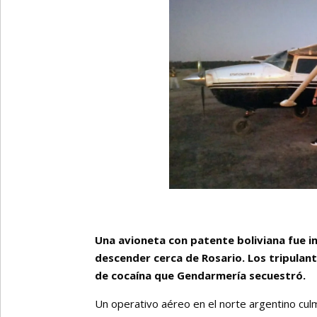
Una avioneta con patente boliviana fue i
descender cerca de Rosario. Los tripulan
de cocaína que Gendarmería secuestró.
Un operativo aéreo en el norte argentino culm