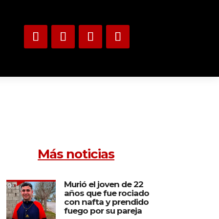
Más noticias
Murió el joven de 22
años que fue rociado
con nafta y prendido
fuego por su pareja