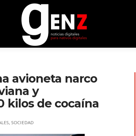
na avioneta narco
viana y
 kilos de cocaína
ALES
,
SOCIEDAD