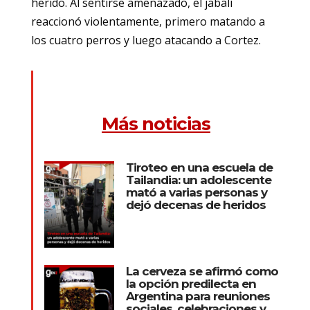
herido. Al sentirse amenazado, el jabalí
reaccionó violentamente, primero matando a
los cuatro perros y luego atacando a Cortez.
Más noticias
Tiroteo en una escuela de
Tailandia: un adolescente
mató a varias personas y
dejó decenas de heridos
La cerveza se afirmó como
la opción predilecta en
Argentina para reuniones
sociales, celebraciones y