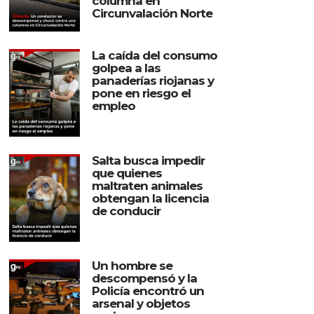
columna en
Circunvalación Norte
La caída del consumo
golpea a las
panaderías riojanas y
pone en riesgo el
empleo
Salta busca impedir
que quienes
maltraten animales
obtengan la licencia
de conducir
Un hombre se
descompensó y la
Policía encontró un
arsenal y objetos