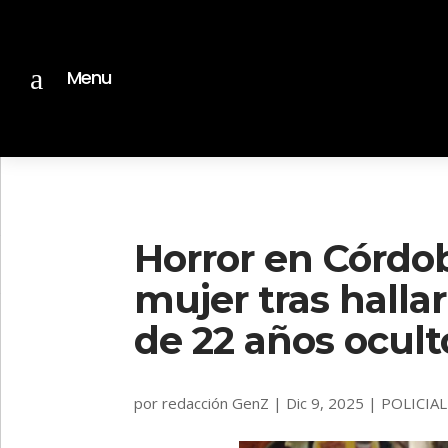
a
Menu
Horror en Córdo
mujer tras hallar
de 22 años ocul
por
redacción GenZ
|
Dic 9, 2025
|
POLICIAL