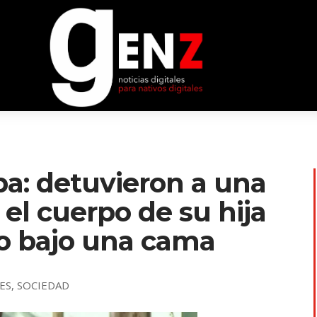
ba: detuvieron a una
 el cuerpo de su hija
to bajo una cama
ES
,
SOCIEDAD