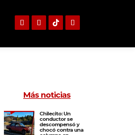
Más noticias
Chilecito: Un
conductor se
descompensó y
chocó contra una