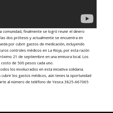
 comunidad, finalmente se logró reunir el dinero
ió las dos prótesis y actualmente se encuentra en
ueda por cubrir gastos de medicación, incluyendo
turos controles médicos en La Rioja, por esta razón
próximo 21 de septiembre en una emisora local. Los
un costo de 500 pesos cada uno.
dos los involucrados en esta iniciativa solidaria.
a cubrir los gastos médicos, aún tenes la oportunidad
carte al número de teléfono de Yesica 3825-667065