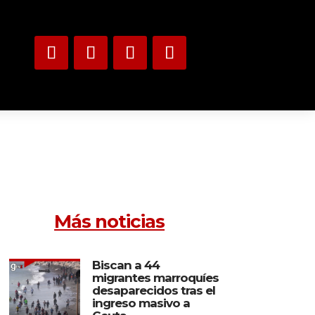
Más noticias
Biscan a 44
migrantes marroquíes
desaparecidos tras el
ingreso masivo a