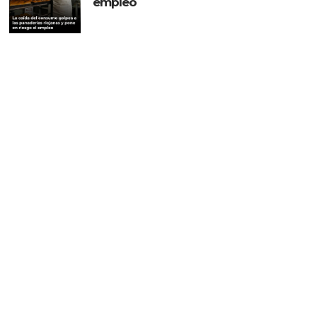
empleo