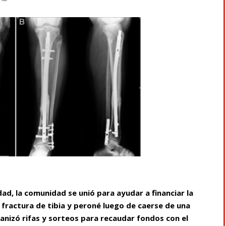
d, la comunidad se unió para ayudar a financiar la
 fractura de tibia y peroné luego de caerse de una
ganizó rifas y sorteos para recaudar fondos con el