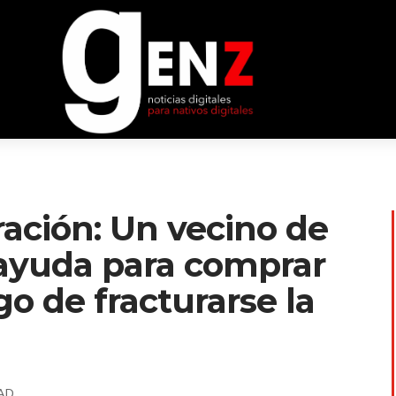
ración: Un vecino de
 ayuda para comprar
go de fracturarse la
AD