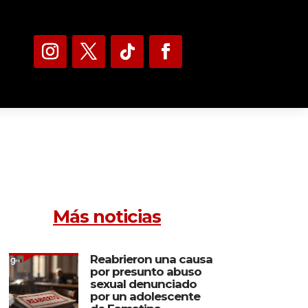
Más noticias
Reabrieron una causa
por presunto abuso
sexual denunciado
por un adolescente