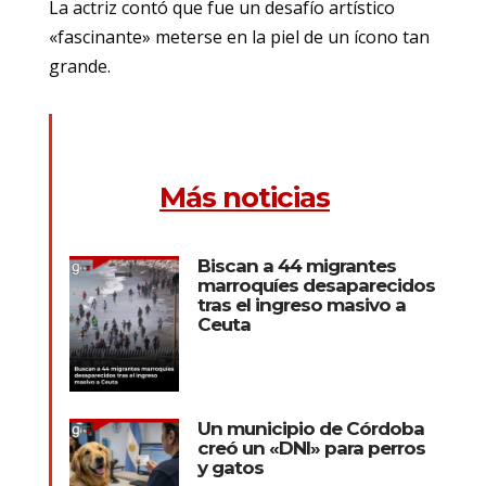
La actriz contó que fue un desafío artístico
«fascinante» meterse en la piel de un ícono tan
grande.
Más noticias
Biscan a 44 migrantes
marroquíes desaparecidos
tras el ingreso masivo a
Ceuta
Un municipio de Córdoba
creó un «DNI» para perros
y gatos