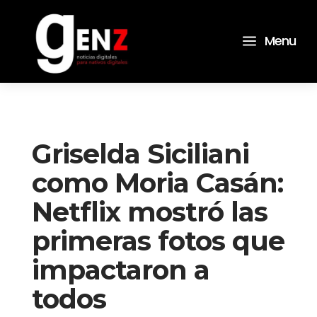
a
Menu
Griselda Siciliani
como Moria Casán:
Netflix mostró las
primeras fotos que
impactaron a
todos