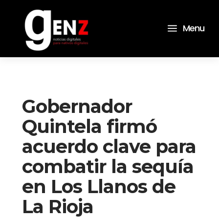
a
Menu
Gobernador
Quintela firmó
acuerdo clave para
combatir la sequía
en Los Llanos de
La Rioja