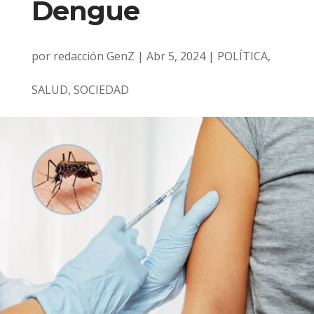
Dengue
por
redacción GenZ
|
Abr 5, 2024
|
POLÍTICA
,
SALUD
,
SOCIEDAD