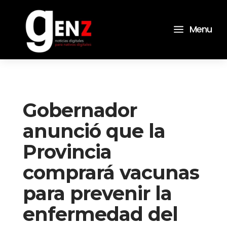
a
Menu
Gobernador
anunció que la
Provincia
comprará vacunas
para prevenir la
enfermedad del