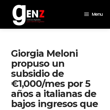
a
Menu
Giorgia Meloni
propuso un
subsidio de
€1,000/mes por 5
años a italianas de
bajos ingresos que