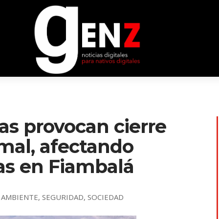
as provocan cierre
mal, afectando
ras en Fiambalá
 AMBIENTE
,
SEGURIDAD
,
SOCIEDAD