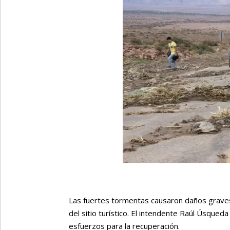
Las fuertes tormentas causaron daños graves 
del sitio turístico. El intendente Raúl Úsqued
esfuerzos para la recuperación.