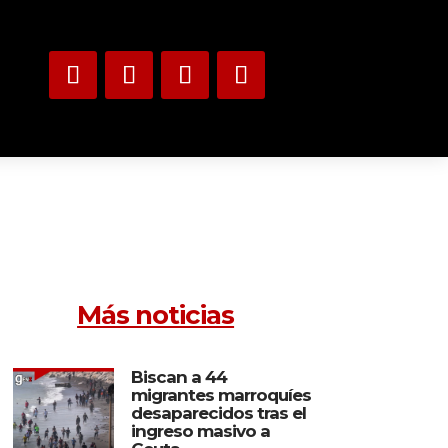
Más noticias
Biscan a 44
migrantes marroquíes
desaparecidos tras el
ingreso masivo a