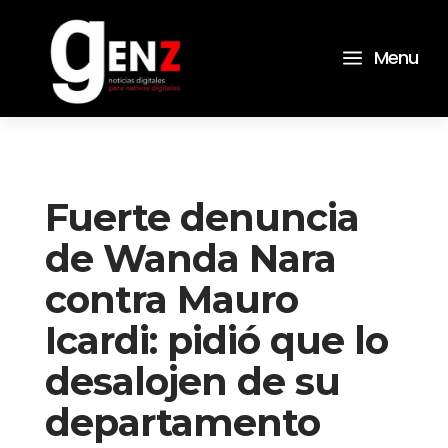
a
Menu
Fuerte denuncia
de Wanda Nara
contra Mauro
Icardi: pidió que lo
desalojen de su
departamento