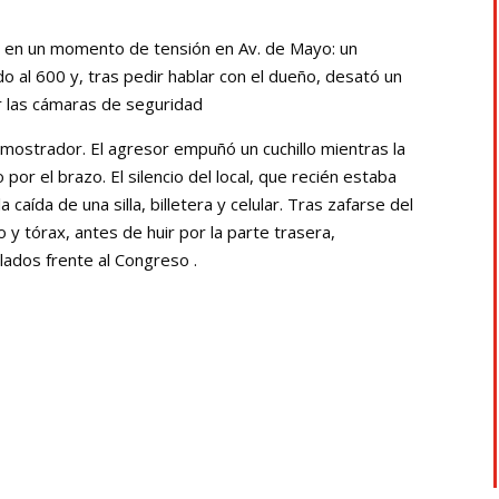
ió en un momento de tensión en Av. de Mayo: un
o al 600 y, tras pedir hablar con el dueño, desató un
r las cámaras de seguridad
 mostrador. El agresor empuñó un cuchillo mientras la
por el brazo. El silencio del local, que recién estaba
la caída de una silla, billetera y celular. Tras zafarse del
o y tórax, antes de huir por la parte trasera,
lados frente al Congreso .