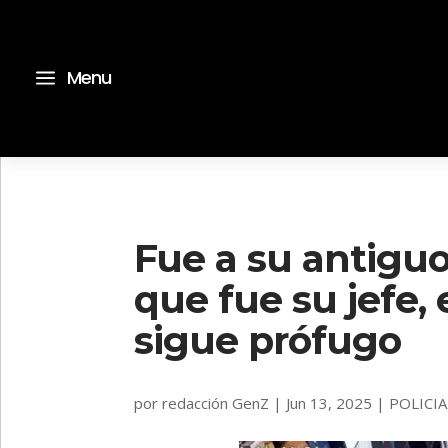
a
Menu
Fue a su antiguo
que fue su jefe,
sigue prófugo
por
redacción GenZ
|
Jun 13, 2025
|
POLICIA