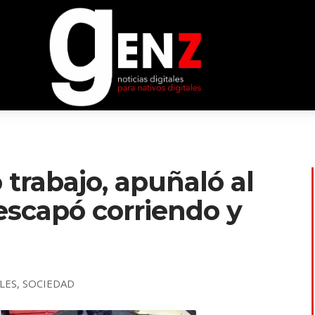
 trabajo, apuñaló al
 escapó corriendo y
LES
,
SOCIEDAD