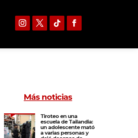
Más noticias
Tiroteo en una
escuela de Tailandia:
un adolescente mató
a varias personas y