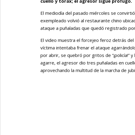
cuello y tórax; el agresor sigue prófugo.
El mediodía del pasado miércoles se convirt
exempleado volvió al restaurante chino ubicad
ataque a puñaladas que quedó registrado po
El video muestra el forcejeo feroz detrás del
víctima intentaba frenar el ataque agarrándolo 
por abrir, se quebró por gritos de “¡policía!” y 
agarre, el agresor dio tres puñaladas en cuell
aprovechando la multitud de la marcha de jubi