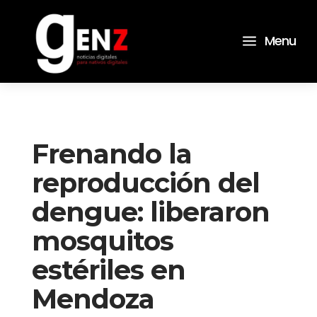
a
Menu
Frenando la
reproducción del
dengue: liberaron
mosquitos
estériles en
Mendoza