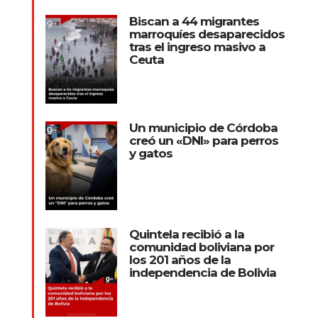
Biscan a 44 migrantes
marroquíes desaparecidos
tras el ingreso masivo a
Ceuta
Un municipio de Córdoba
creó un «DNI» para perros
y gatos
Quintela recibió a la
comunidad boliviana por
los 201 años de la
independencia de Bolivia