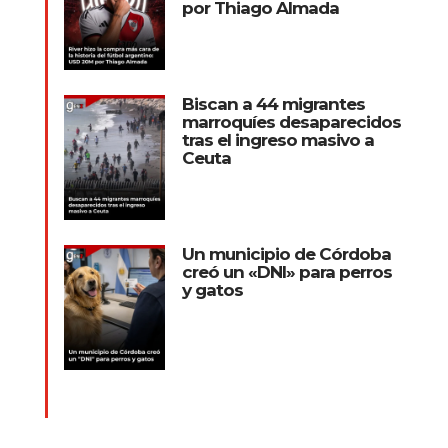
por Thiago Almada
Biscan a 44 migrantes
marroquíes desaparecidos
tras el ingreso masivo a
Ceuta
Un municipio de Córdoba
creó un «DNI» para perros
y gatos