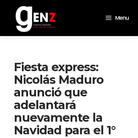
a
Menu
Fiesta express:
Nicolás Maduro
anunció que
adelantará
nuevamente la
Navidad para el 1°