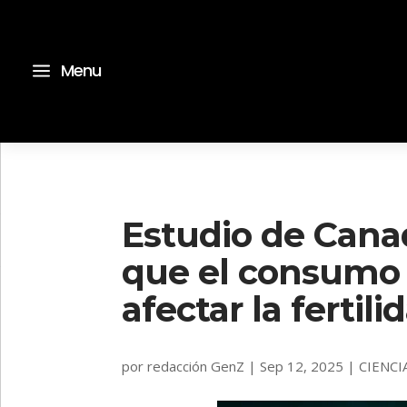
a
Menu
Estudio de Canad
que el consumo 
afectar la ferti
por
redacción GenZ
|
Sep 12, 2025
|
CIENCI