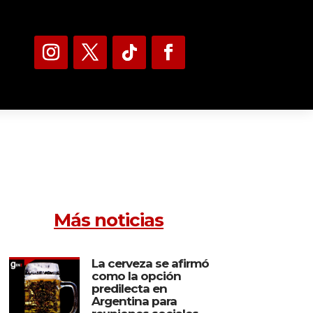
Más noticias
La cerveza se afirmó
como la opción
predilecta en
Argentina para