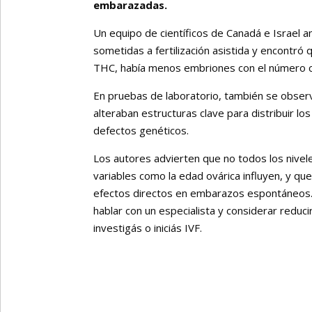
embarazadas.
Un equipo de científicos de Canadá e Israel a
sometidas a fertilización asistida y encontr
THC, había menos embriones con el número 
En pruebas de laboratorio, también se obser
alteraban estructuras clave para distribuir 
defectos genéticos.
Los autores advierten que no todos los nive
variables como la edad ovárica influyen, y qu
efectos directos en embarazos espontáneos. P
hablar con un especialista y considerar redu
investigás o iniciás IVF.