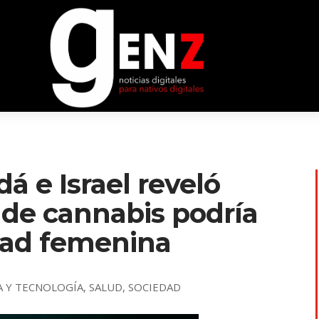
á e Israel reveló
de cannabis podría
lidad femenina
A Y TECNOLOGÍA
,
SALUD
,
SOCIEDAD