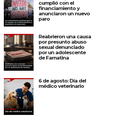
cumplió con el
financiamiento y
anunciaron un nuevo
paro
Reabrieron una causa
por presunto abuso
sexual denunciado
por un adolescente
de Famatina
6 de agosto: Día del
médico veterinario