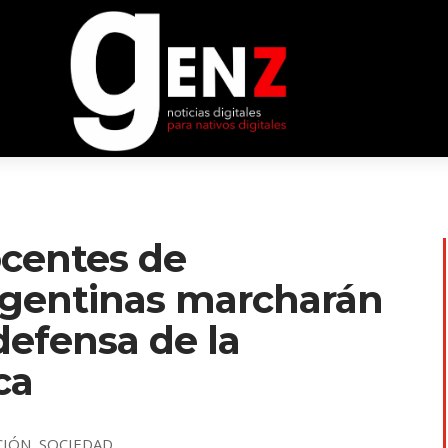
ocentes de
rgentinas marcharán
defensa de la
ca
CIÓN
,
SOCIEDAD