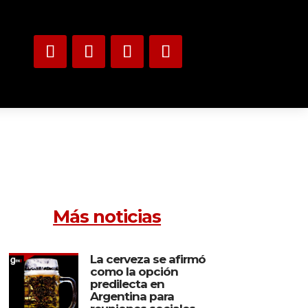
Más noticias
La cerveza se afirmó
como la opción
predilecta en
Argentina para