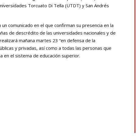
 Universidades Torcuato Di Tella (UTDT) y San Andrés
un comunicado en el que confirman su presencia en la
añas de descrédito de las universidades nacionales y de
se realizará mañana martes 23 “en defensa de la
públicas y privadas, así como a todas las personas que
a en el sistema de educación superior.