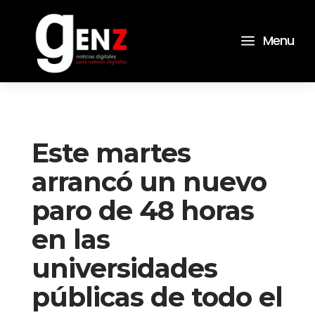
a
Menu
Este martes
arrancó un nuevo
paro de 48 horas
en las
universidades
públicas de todo el