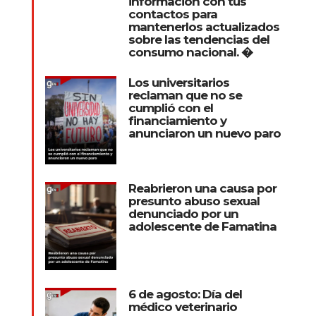
información con tus
contactos para
mantenerlos actualizados
sobre las tendencias del
consumo nacional. �
Los universitarios
reclaman que no se
cumplió con el
financiamiento y
anunciaron un nuevo paro
Reabrieron una causa por
presunto abuso sexual
denunciado por un
adolescente de Famatina
6 de agosto: Día del
médico veterinario