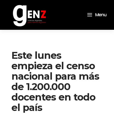
a
Menu
Este lunes
empieza el censo
nacional para más
de 1.200.000
docentes en todo
el país