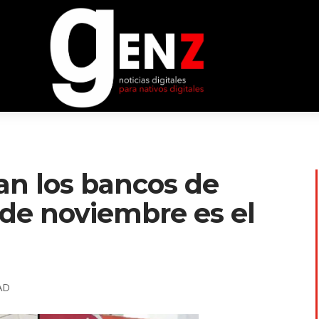
ran los bancos de
6 de noviembre es el
AD