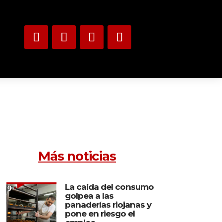
Más noticias
La caída del consumo
golpea a las
panaderías riojanas y
pone en riesgo el