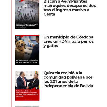
Biscan a 44 migrantes
marroquíes desaparecidos
tras el ingreso masivo a
Ceuta
Un municipio de Córdoba
creó un «DNI» para perros
y gatos
Quintela recibió a la
comunidad boliviana por
los 201 años de la
independencia de Bolivia