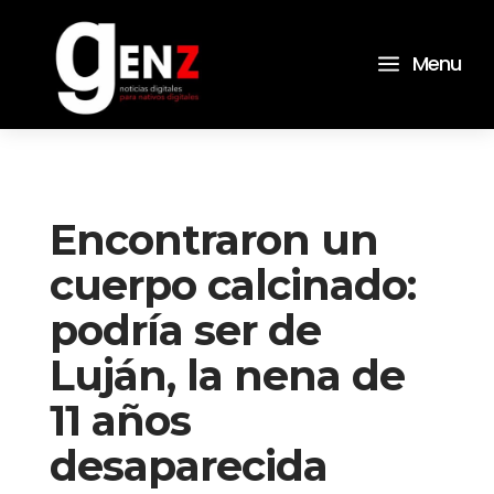
a
Menu
Encontraron un
cuerpo calcinado:
podría ser de
Luján, la nena de
11 años
desaparecida