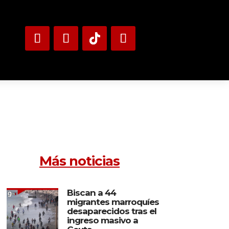
Más noticias
Biscan a 44
migrantes marroquíes
desaparecidos tras el
ingreso masivo a