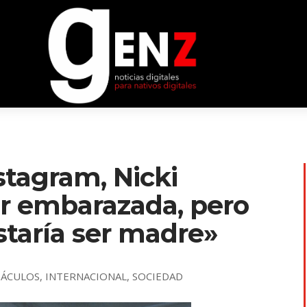
stagram, Nicki
ar embarazada, pero
staría ser madre»
TÁCULOS
,
INTERNACIONAL
,
SOCIEDAD