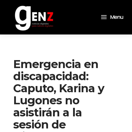
a
Menu
Emergencia en
discapacidad:
Caputo, Karina y
Lugones no
asistirán a la
sesión de