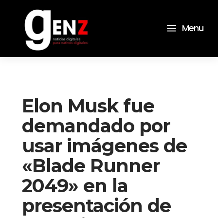
a
Menu
Elon Musk fue
demandado por
usar imágenes de
«Blade Runner
2049» en la
presentación de