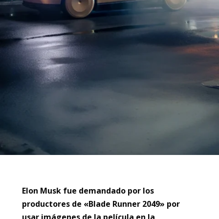
Elon Musk fue demandado por los
productores de «Blade Runner 2049» por
usar imágenes de la película en la