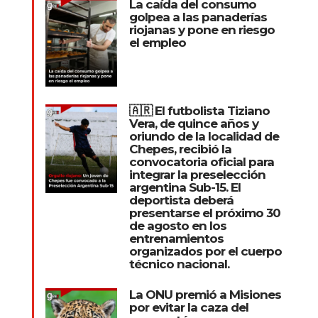
La caída del consumo
golpea a las panaderías
riojanas y pone en riesgo
el empleo
🇦🇷 El futbolista Tiziano
Vera, de quince años y
oriundo de la localidad de
Chepes, recibió la
convocatoria oficial para
integrar la preselección
argentina Sub-15. El
deportista deberá
presentarse el próximo 30
de agosto en los
entrenamientos
organizados por el cuerpo
técnico nacional.
La ONU premió a Misiones
por evitar la caza del