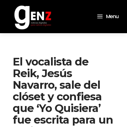
a
Menu
El vocalista de
Reik, Jesús
Navarro, sale del
clóset y confiesa
que ‘Yo Quisiera’
fue escrita para un