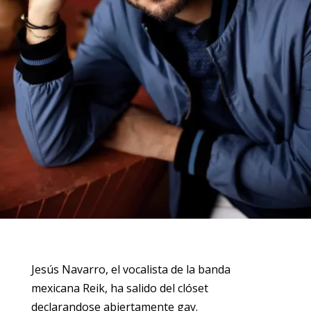
Jesús Navarro, el vocalista de la banda
mexicana Reik, ha salido del clóset
declarandose abiertamente gay.