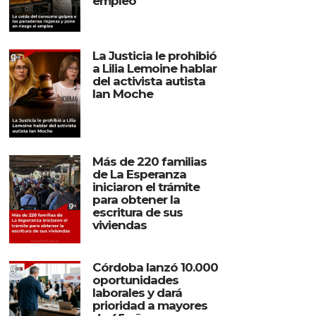
empleo
La Justicia le prohibió
a Lilia Lemoine hablar
del activista autista
Ian Moche
Más de 220 familias
de La Esperanza
iniciaron el trámite
para obtener la
escritura de sus
viviendas
Córdoba lanzó 10.000
oportunidades
laborales y dará
prioridad a mayores