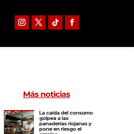
Más noticias
La caída del consumo
golpea a las
panaderías riojanas y
pone en riesgo el