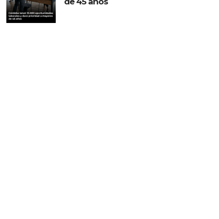
de 45 años