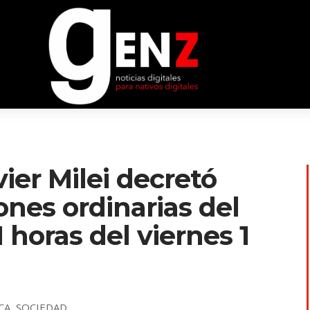
ier Milei decretó
ones ordinarias del
 horas del viernes 1
CA
,
SOCIEDAD