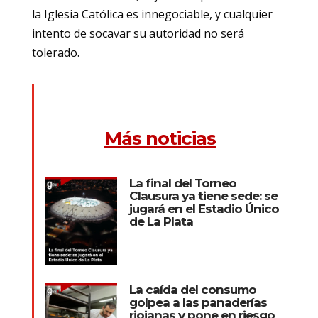
la Iglesia Católica es innegociable, y cualquier
intento de socavar su autoridad no será
tolerado.
Más noticias
La final del Torneo
Clausura ya tiene sede: se
jugará en el Estadio Único
de La Plata
La caída del consumo
golpea a las panaderías
riojanas y pone en riesgo