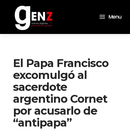
a
Menu
El Papa Francisco
excomulgó al
sacerdote
argentino Cornet
por acusarlo de
“antipapa”