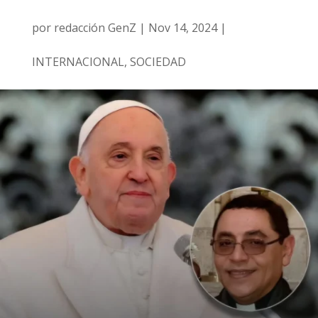
por
redacción GenZ
|
Nov 14, 2024
|
INTERNACIONAL
,
SOCIEDAD