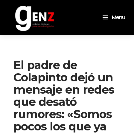
a
Menu
El padre de
Colapinto dejó un
mensaje en redes
que desató
rumores: «Somos
pocos los que ya