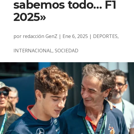
sabemos todo… F1
2025»
por
redacción GenZ
|
Ene 6, 2025
|
DEPORTES
,
INTERNACIONAL
,
SOCIEDAD