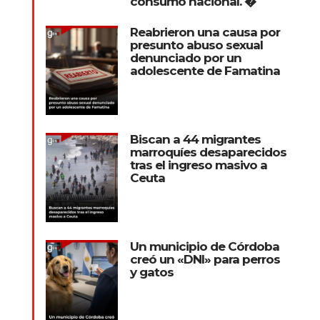
consumo nacional. �
Reabrieron una causa por
presunto abuso sexual
denunciado por un
adolescente de Famatina
Biscan a 44 migrantes
marroquíes desaparecidos
tras el ingreso masivo a
Ceuta
Un municipio de Córdoba
creó un «DNI» para perros
y gatos