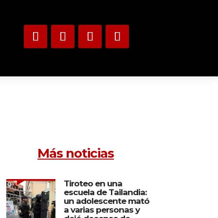
Más noticias
Tiroteo en una
escuela de Tailandia:
un adolescente mató
a varias personas y