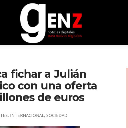
a fichar a Julián
tico con una oferta
illones de euros
TES
,
INTERNACIONAL
,
SOCIEDAD