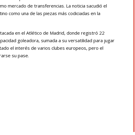
imo mercado de transferencias. La noticia sacudió el
tino como una de las piezas más codiciadas en la
acada en el Atlético de Madrid, donde registró 22
capacidad goleadora, sumada a su versatilidad para jugar
tado el interés de varios clubes europeos, pero el
rarse su pase.