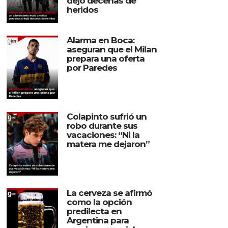
dejó decenas de
heridos
Alarma en Boca:
aseguran que el Milan
prepara una oferta
por Paredes
Colapinto sufrió un
robo durante sus
vacaciones: “Ni la
matera me dejaron”
La cerveza se afirmó
como la opción
predilecta en
Argentina para