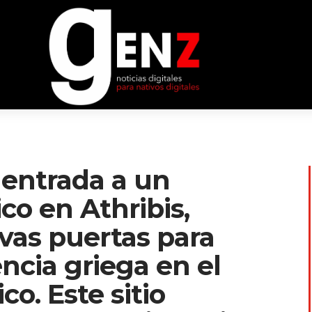
a entrada a un
o en Athribis,
vas puertas para
encia griega en el
co. Este sitio