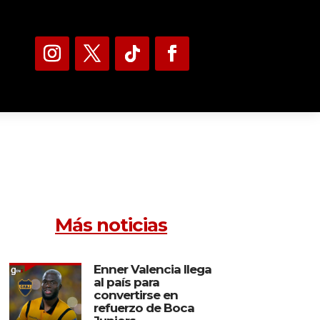
Más noticias
Enner Valencia llega
al país para
convertirse en
refuerzo de Boca