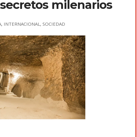
secretos milenarios
A
,
INTERNACIONAL
,
SOCIEDAD