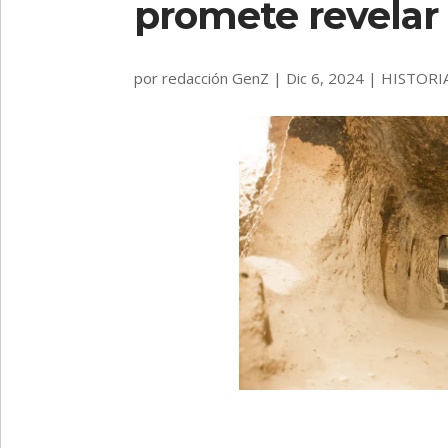
promete revelar 
por
redacción GenZ
|
Dic 6, 2024
|
HISTORI