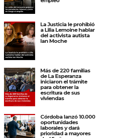
empleo
La Justicia le prohibió
a Lilia Lemoine hablar
del activista autista
Ian Moche
Más de 220 familias
de La Esperanza
iniciaron el trámite
para obtener la
escritura de sus
viviendas
Córdoba lanzó 10.000
oportunidades
laborales y dará
prioridad a mayores