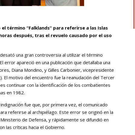
 el término “Falklands” para referirse a las Islas
 horas después, tras el revuelo causado por el uso
desató una gran controversia al utilizar el término
. El error apareció en una publicación que detallaba una
iores, Diana Mondino, y Gilles Carbonier, vicepresidente
). El motivo del encuentro fue la reanudación del Tercer
es continuar con la identificación de los combatientes
nas en 1982.
 indignación fue que, por primera vez, el comunicado
para referirse al archipiélago. Este error se originó en la
Ministerio de Defensa, y rápidamente se difundió en
n las críticas hacia el Gobierno.