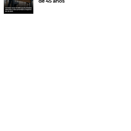
de 45 años