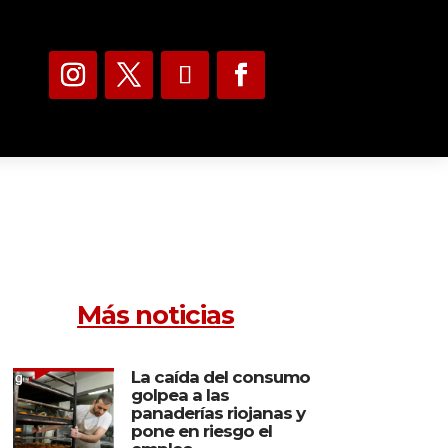
Más noticias
La caída del consumo
golpea a las
panaderías riojanas y
pone en riesgo el