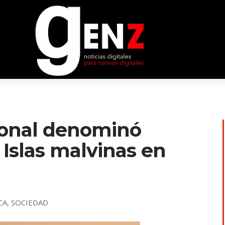
ional denominó
 Islas malvinas en
CA
,
SOCIEDAD