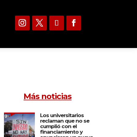
Más noticias
Los universitarios
reclaman que no se
cumplió con el
financiamiento y