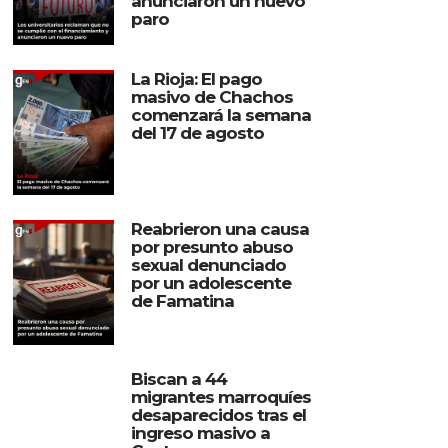
anunciaron un nuevo
paro
La Rioja: El pago
masivo de Chachos
comenzará la semana
del 17 de agosto
Reabrieron una causa
por presunto abuso
sexual denunciado
por un adolescente
de Famatina
Biscan a 44
migrantes marroquíes
desaparecidos tras el
ingreso masivo a