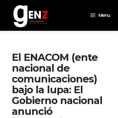
a
Menu
El ENACOM (ente
nacional de
comunicaciones)
bajo la lupa: El
Gobierno nacional
anunció