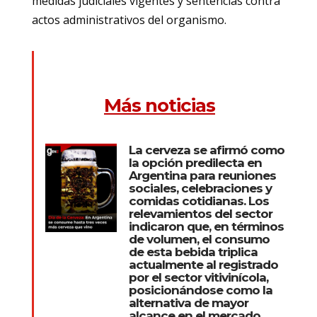
medidas judiciales vigentes y sentencias contra
actos administrativos del organismo.
Más noticias
La cerveza se afirmó como
la opción predilecta en
Argentina para reuniones
sociales, celebraciones y
comidas cotidianas. Los
relevamientos del sector
indicaron que, en términos
de volumen, el consumo
de esta bebida triplica
actualmente al registrado
por el sector vitivinícola,
posicionándose como la
alternativa de mayor
alcance en el mercado