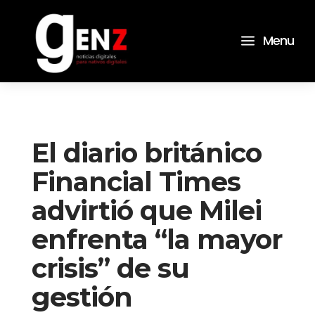
a
Menu
El diario británico
Financial Times
advirtió que Milei
enfrenta “la mayor
crisis” de su
gestión