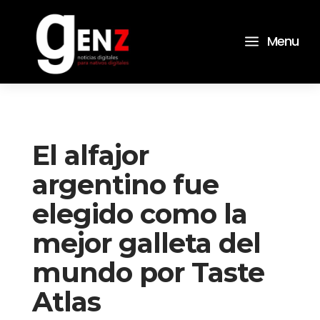
a
Menu
El alfajor
argentino fue
elegido como la
mejor galleta del
mundo por Taste
Atlas