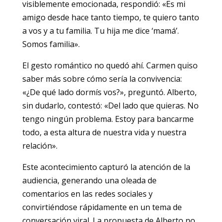
visiblemente emocionada, respondió: «Es mi
amigo desde hace tanto tiempo, te quiero tanto
a vos y a tu familia. Tu hija me dice ‘mamá’.
Somos familia».
El gesto romántico no quedó ahí. Carmen quiso
saber más sobre cómo sería la convivencia:
«¿De qué lado dormís vos?», preguntó. Alberto,
sin dudarlo, contestó: «Del lado que quieras. No
tengo ningún problema. Estoy para bancarme
todo, a esta altura de nuestra vida y nuestra
relación».
Este acontecimiento capturó la atención de la
audiencia, generando una oleada de
comentarios en las redes sociales y
convirtiéndose rápidamente en un tema de
conversación viral. La propuesta de Alberto no