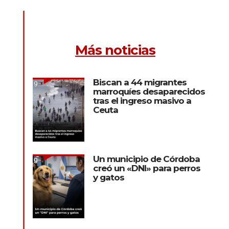
Más noticias
Biscan a 44 migrantes
marroquíes desaparecidos
tras el ingreso masivo a
Ceuta
Un municipio de Córdoba
creó un «DNI» para perros
y gatos