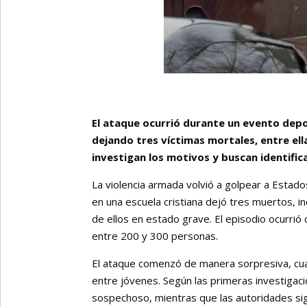
El ataque ocurrió durante un evento depo
dejando tres víctimas mortales, entre ell
investigan los motivos y buscan identific
La violencia armada volvió a golpear a Estad
en una escuela cristiana dejó tres muertos, i
de ellos en estado grave. El episodio ocurrió
entre 200 y 300 personas.
El ataque comenzó de manera sorpresiva, cua
entre jóvenes. Según las primeras investigacion
sospechoso, mientras que las autoridades sigu