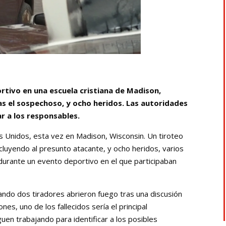
rtivo en una escuela cristiana de Madison,
as el sospechoso, y ocho heridos. Las autoridades
ar a los responsables.
os Unidos, esta vez en Madison, Wisconsin. Un tiroteo
ncluyendo al presunto atacante, y ocho heridos, varios
 durante un evento deportivo en el que participaban
ndo dos tiradores abrieron fuego tras una discusión
es, uno de los fallecidos sería el principal
en trabajando para identificar a los posibles