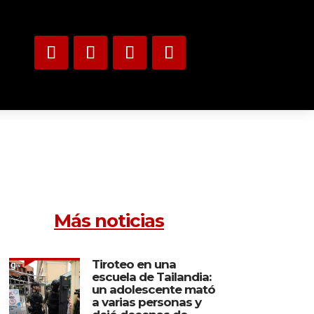
Más noticias
Tiroteo en una
escuela de Tailandia:
un adolescente mató
a varias personas y