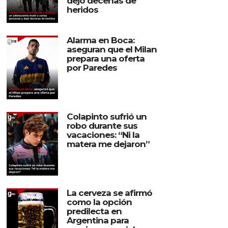
dejó decenas de
heridos
Alarma en Boca:
aseguran que el Milan
prepara una oferta
por Paredes
Colapinto sufrió un
robo durante sus
vacaciones: “Ni la
matera me dejaron”
La cerveza se afirmó
como la opción
predilecta en
Argentina para