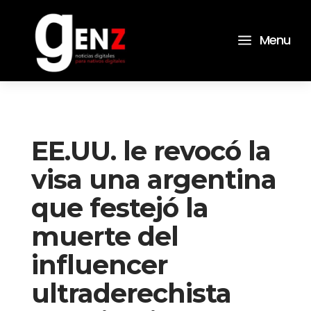
a
Menu
EE.UU. le revocó la
visa una argentina
que festejó la
muerte del
influencer
ultraderechista