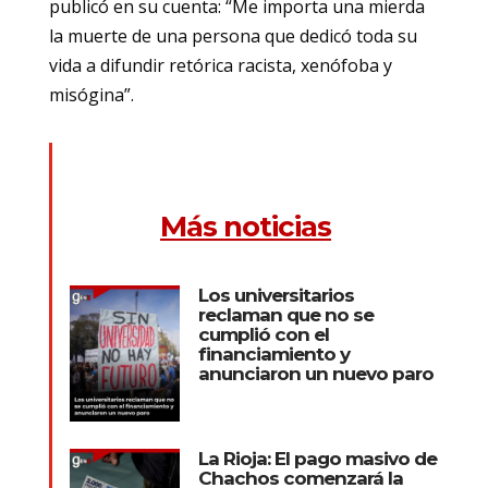
publicó en su cuenta: “Me importa una mierda
la muerte de una persona que dedicó toda su
vida a difundir retórica racista, xenófoba y
misógina”.
Más noticias
Los universitarios
reclaman que no se
cumplió con el
financiamiento y
anunciaron un nuevo paro
La Rioja: El pago masivo de
Chachos comenzará la