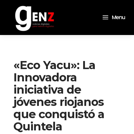
a
Menu
«Eco Yacu»: La
Innovadora
iniciativa de
jóvenes riojanos
que conquistó a
Quintela