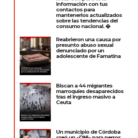
información con tus
contactos para
mantenerlos actualizados
sobre las tendencias del
consumo nacional. �
Reabrieron una causa por
presunto abuso sexual
denunciado por un
adolescente de Famatina
Biscan a 44 migrantes
marroquíes desaparecidos
tras el ingreso masivo a
Ceuta
Un municipio de Córdoba
creó un «DNI» para perros