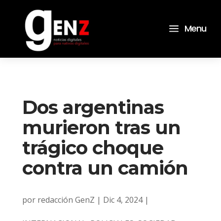
a
Menu
Dos argentinas
murieron tras un
trágico choque
contra un camión
por
redacción GenZ
|
Dic 4, 2024
|