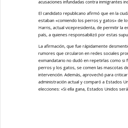
acusaciones infundadas contra inmigrantes i
El candidato republicano afirmó que en la ciud
estaban «comiendo los perros y gatos» de lo
Harris, actual vicepresidenta, de permitir la
país, a quienes responsabilizó por estas sup
La afirmación, que fue rápidamente desment
rumores que circularon en redes sociales pro
exmandatario no dudó en repetirlas como si f
perros y los gatos, se comen las mascotas de
intervención. Además, aprovechó para criticar
administración actual y comparó a Estados U
elecciones: «Si ella gana, Estados Unidos ser