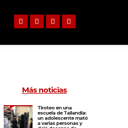
Más noticias
Tiroteo en una
escuela de Tailandia:
un adolescente mató
a varias personas y