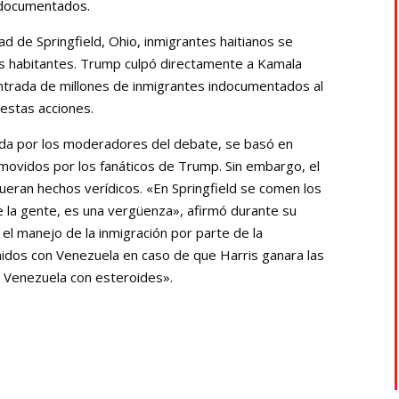
ndocumentados.
ad de Springfield, Ohio, inmigrantes haitianos se
s habitantes. Trump culpó directamente a Kamala
 entrada de millones de inmigrantes indocumentados al
uestas acciones.
ida por los moderadores del debate, se basó en
movidos por los fanáticos de Trump. Sin embargo, el
ueran hechos verídicos. «En Springfield se comen los
 la gente, es una vergüenza», afirmó durante su
 el manejo de la inmigración por parte de la
nidos con Venezuela en caso de que Harris ganara las
á Venezuela con esteroides».