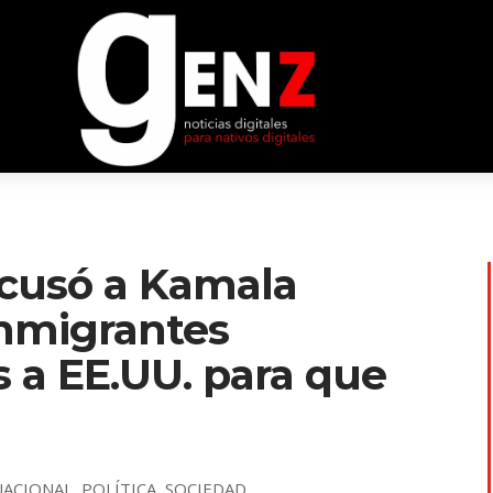
cusó a Kamala
 inmigrantes
a EE.UU. para que
NACIONAL
,
POLÍTICA
,
SOCIEDAD