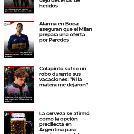
dejó decenas de
heridos
Alarma en Boca:
aseguran que el Milan
prepara una oferta
por Paredes
Colapinto sufrió un
robo durante sus
vacaciones: “Ni la
matera me dejaron”
La cerveza se afirmó
como la opción
predilecta en
Argentina para