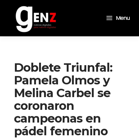
a
Menu
Doblete Triunfal:
Pamela Olmos y
Melina Carbel se
coronaron
campeonas en
pádel femenino