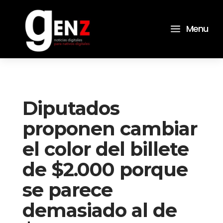
a
Menu
Diputados
proponen cambiar
el color del billete
de $2.000 porque
se parece
demasiado al de