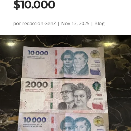
$10.000
por
redacción GenZ
|
Nov 13, 2025
|
Blog